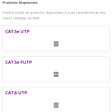
Produtos Disponíveis
Confira a lista de produtos disponíveis e suas características em
nosso catálogo ao lado.
CAT.5e UTP
Menu
CAT.5e FUTP
Menu
CAT.6 UTP​
Menu