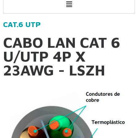
Menu
CAT.6 UTP
CABO LAN CAT 6
U/UTP 4P X
23AWG - LSZH