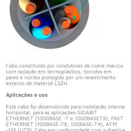
Cabo constituído por condutores de cobre maciço
com isolação em termoplástico, torcidos em
pares e núcleo protegido por um revestimento
externo de material LSZH.
Aplicações e uso
Este cabo foi desenvolvido para Instalação interna
horizontal, para as aplicações GIGABIT
ETHERNET (1000BASE -T e 1000BASETX), FAST
ETHERNET (100BASE-TX, 100BASE-T4), ATM
-155 (UTP). Cabo em conformidade com a diretiva