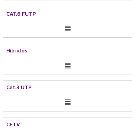
CAT.6 FUTP
Menu
Hibridos
Menu
Cat.3 UTP
Menu
CFTV