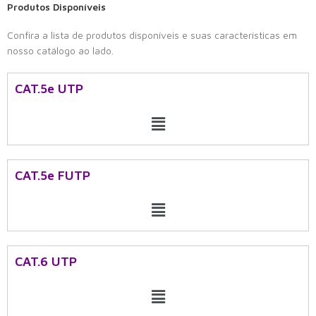
Produtos Disponíveis
Confira a lista de produtos disponíveis e suas características em
nosso catálogo ao lado.
CAT.5e UTP
Menu
CAT.5e FUTP
Menu
CAT.6 UTP​
Menu