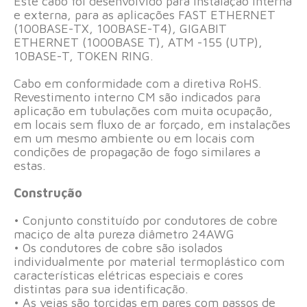
Este cabo foi desenvolvido para instalação interna
e externa, para as aplicações FAST ETHERNET
(100BASE-TX, 100BASE-T4), GIGABIT
ETHERNET (1000BASE T), ATM -155 (UTP),
10BASE-T, TOKEN RING.
Cabo em conformidade com a diretiva RoHS.
Revestimento interno CM são indicados para
aplicação em tubulações com muita ocupação,
em locais sem fluxo de ar forçado, em instalações
em um mesmo ambiente ou em locais com
condições de propagação de fogo similares a
estas.
Construção
• Conjunto constituído por condutores de cobre
maciço de alta pureza diâmetro 24AWG
• Os condutores de cobre são isolados
individualmente por material termoplástico com
características elétricas especiais e cores
distintas para sua identificação.
• As veias são torcidas em pares com passos de