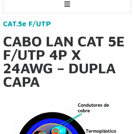
Menu
CAT.5e F/UTP
CABO LAN CAT 5E
F/UTP 4P X
24AWG – DUPLA
CAPA