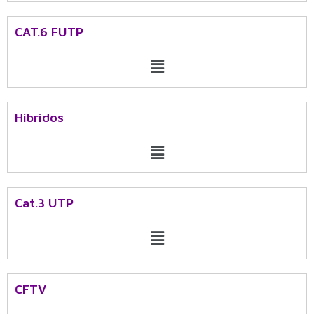
CAT.6 FUTP
Menu
Hibridos
Menu
Cat.3 UTP
Menu
CFTV